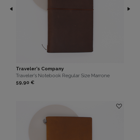
Traveler's Company
Traveler's Notebook Regular Size Marrone
Prezzo
59,90 €