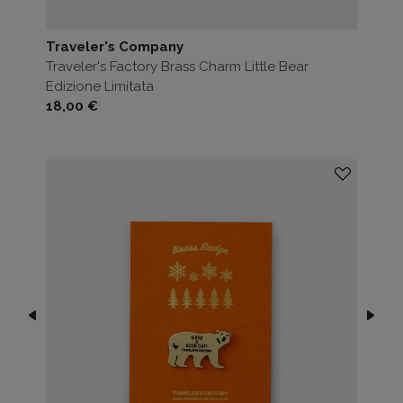
Traveler's Company
Traveler's Factory Brass Charm Little Bear
Edizione Limitata
Prezzo
18,00 €