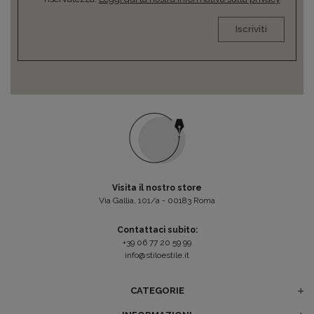
Iscriviti
Visita il nostro store
Via Gallia, 101/a - 00183 Roma
Contattaci subito:
+39 06 77 20 59 99
info@stiloestile.it
CATEGORIE