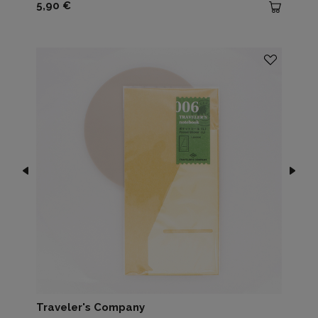
Prezzo
5,90 €
Traveler's Company