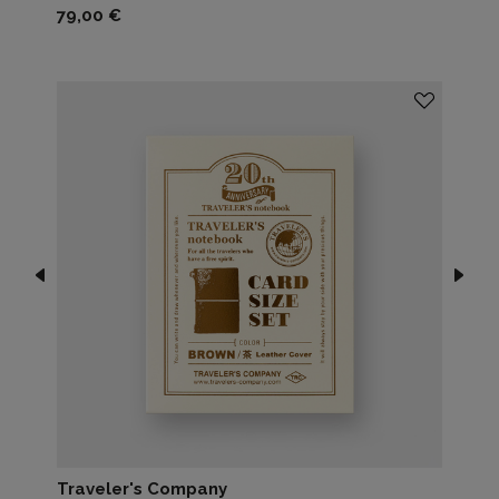
Prezzo
79,00 €
Traveler's Company