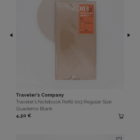
Traveler's Company
Traveler's Notebook Refill 003 Regular Size
Quaderno Blank
Prezzo
4,50 €