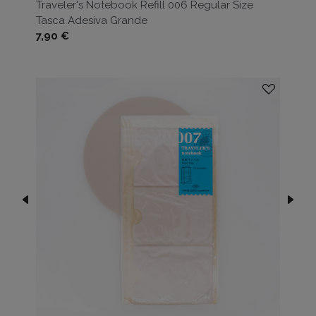
Traveler's Notebook Refill 006 Regular Size
Tasca Adesiva Grande
Prezzo
7,90 €