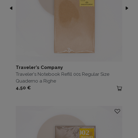
Traveler's Company
Traveler's Notebook Refill 001 Regular Size
Quaderno a Righe
Prezzo
4,50 €