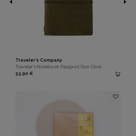
Traveler's Company
Traveler's Notebook Passport Size Olive
Prezzo
53,90 €