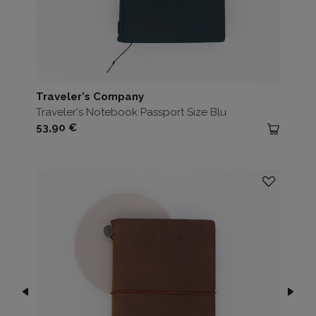
Traveler's Company
Traveler's Notebook Passport Size Blu
Prezzo
53,90 €