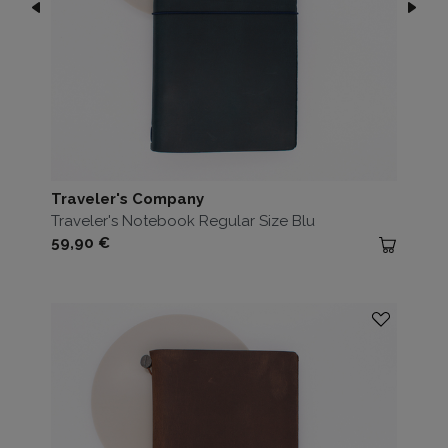
Traveler's Company
Traveler's Notebook Regular Size Blu
Prezzo
59,90 €