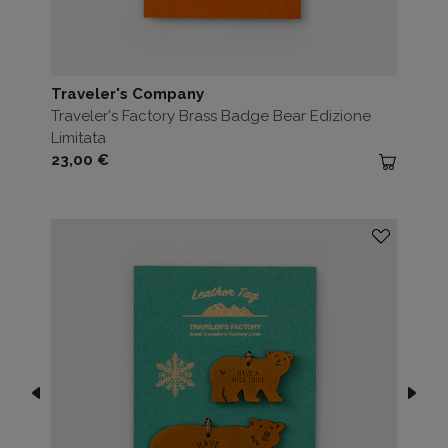
Traveler's Company
Traveler's Factory Brass Badge Bear Edizione
Limitata
Prezzo
23,00 €