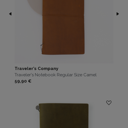
Traveler's Company
Traveler's Notebook Regular Size Camel
Prezzo
59,90 €