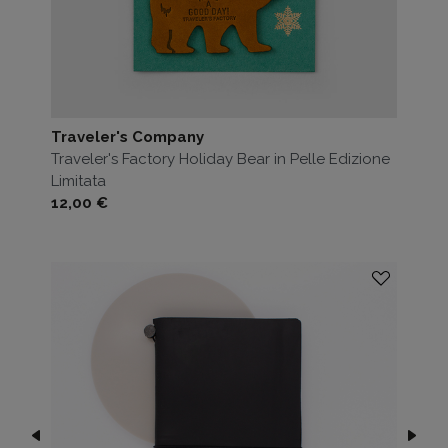
Traveler's Company
Traveler's Factory Holiday Bear in Pelle Edizione
Limitata
Prezzo
12,00 €