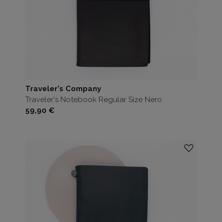
Traveler's Company
Traveler's Notebook Regular Size Nero
Prezzo
59,90 €