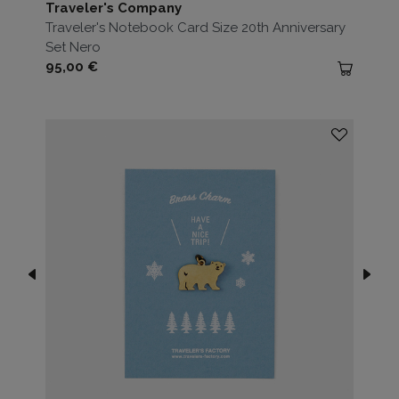
Traveler's Company
Traveler's Notebook Card Size 20th Anniversary
Set Nero
Prezzo
95,00 €