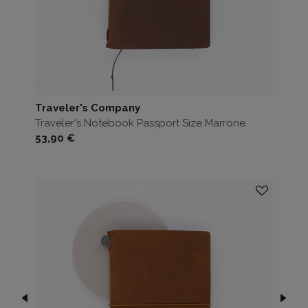
Traveler's Company
Traveler's Notebook Passport Size Marrone
Prezzo
53,90 €