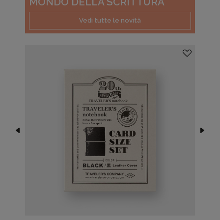
MONDO DELLA SCRITTURA
Vedi tutte le novità