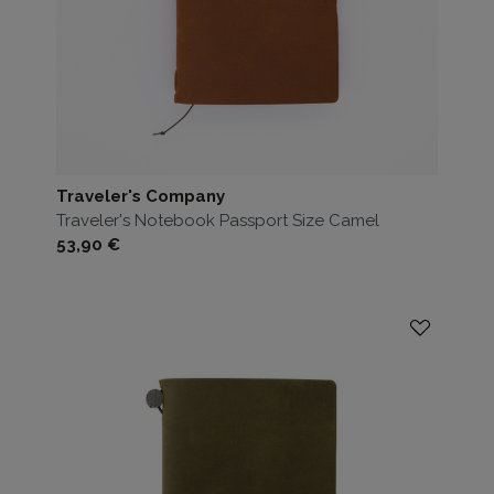
Traveler's Company
Traveler's Notebook Passport Size Camel
Prezzo
53,90 €