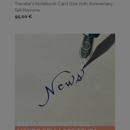
Traveler's Notebook Card Size 20th Anniversary
Set Marrone
Prezzo
95,00 €
RESTA AGGIORNATO SUL