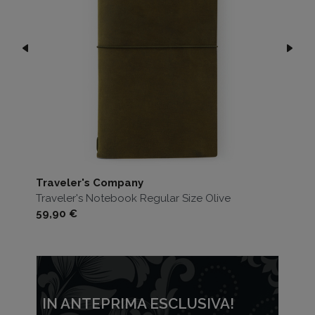
Traveler's Company
Traveler's Notebook Regular Size Olive
Prezzo
59,90 €
IN ANTEPRIMA ESCLUSIVA!