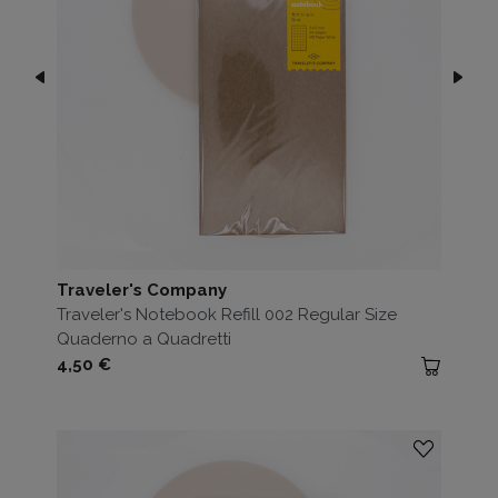
Traveler's Company
Traveler's Notebook Refill 002 Regular Size
Quaderno a Quadretti
Prezzo
4,50 €