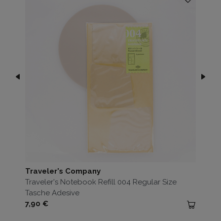
Traveler's Company
Traveler's Notebook Refill 004 Regular Size
Tasche Adesive
Prezzo
7,90 €