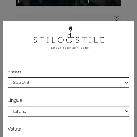
Paese
Lingua
J. Herbin
Valuta
Herbin Bleu des Profondeurs Inchiostro 10 ml