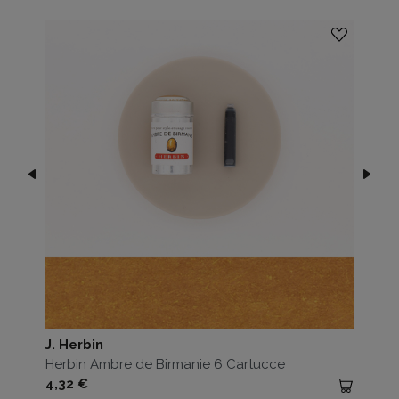
J. Herbin
Herbin Ambre de Birmanie 6 Cartucce
Prezzo
4,32 €