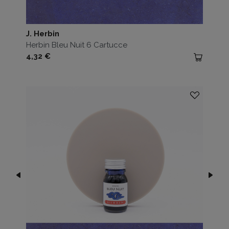
J. Herbin
Herbin Bleu Nuit 6 Cartucce
Prezzo
4,32 €