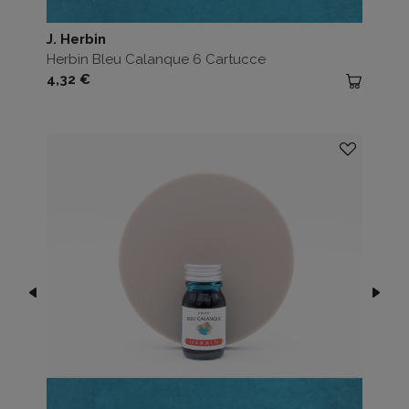
J. Herbin
Herbin Bleu Calanque 6 Cartucce
Prezzo
4,32 €