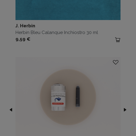
J. Herbin
Herbin Bleu Calanque Inchiostro 30 ml
Prezzo
9,59 €