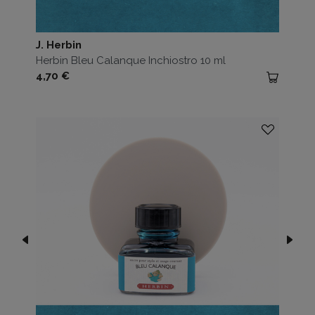
J. Herbin
Herbin Bleu Calanque Inchiostro 10 ml
Prezzo
4,70 €