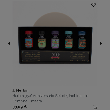
J. Herbin
Herbin 350° Anniversario Set di 5 Inchiostri in
Edizione Limitata
Prezzo
33,09 €