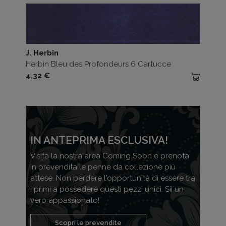
J. Herbin
Herbin Bleu des Profondeurs 6 Cartucce
Prezzo
4,32 €
IN ANTEPRIMA ESCLUSIVA!
Visita la nostra area Coming Soon e prenota
in prevendita le penne da collezione più
attese. Non perdere l'opportunità di essere tra
i primi a possedere questi pezzi unici. Sii un
vero appassionato!
Scopri le prevendite