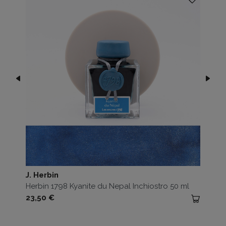
J. Herbin
Herbin 1798 Kyanite du Nepal Inchiostro 50 ml
Prezzo
23,50 €