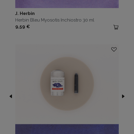
J. Herbin
Herbin Bleu Myosotis Inchiostro 30 ml
Prezzo
9,59 €