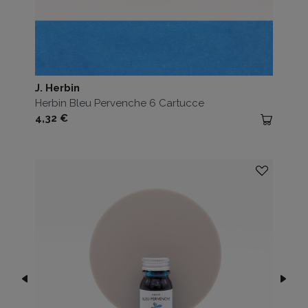
J. Herbin
Herbin Bleu Pervenche 6 Cartucce
Prezzo
4,32 €