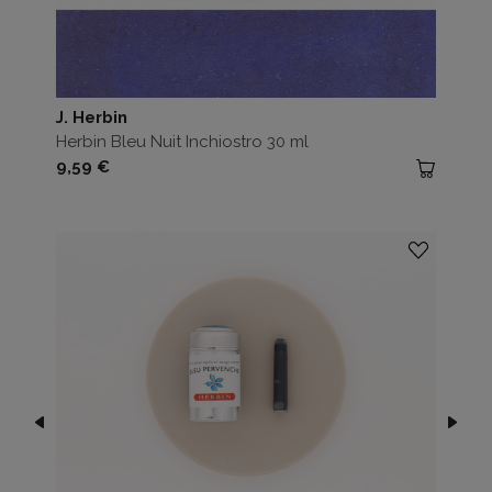
J. Herbin
Herbin Bleu Nuit Inchiostro 30 ml
Prezzo
9,59 €