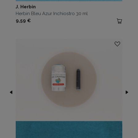
J. Herbin
Herbin Bleu Azur Inchiostro 30 ml
Prezzo
9,59 €