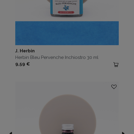
J. Herbin
Herbin Bleu Pervenche Inchiostro 30 ml
Prezzo
9,59 €