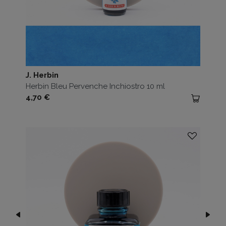
J. Herbin
Herbin Bleu Pervenche Inchiostro 10 ml
Prezzo
4,70 €