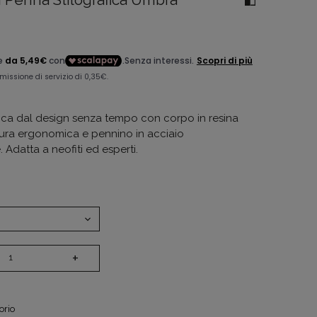
i Penna Stilografica Umbra
fica dal design senza tempo con corpo in resina
ura ergonomica e pennino in acciaio
. Adatta a neofiti ed esperti.
+
orio