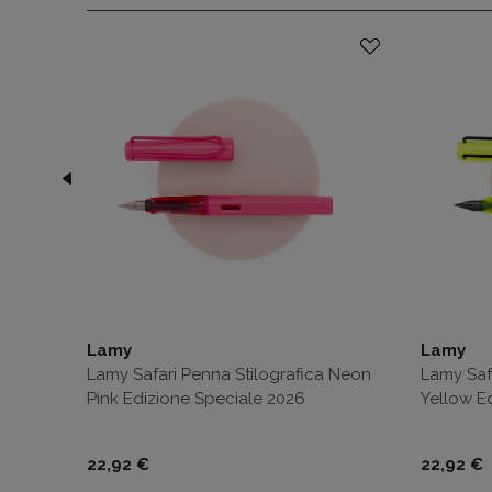
Lamy
Lamy
 Bianca
Lamy Safari Penna Stilografica Neon
Lamy Saf
Pink Edizione Speciale 2026
Yellow E
Prezzo
Prezzo
22,92 €
22,92 €