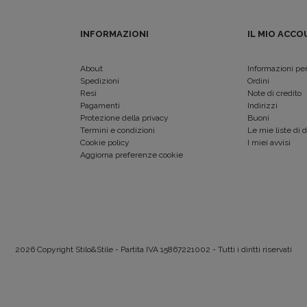
INFORMAZIONI
IL MIO ACC
About
Informazioni per
Spedizioni
Ordini
Resi
Note di credito
Pagamenti
Indirizzi
Protezione della privacy
Buoni
Termini e condizioni
Le mie liste di 
Cookie policy
I miei avvisi
Aggiorna preferenze cookie
2026 Copyright Stilo&Stile - Partita IVA 15867221002 - Tutti i diritti riservati