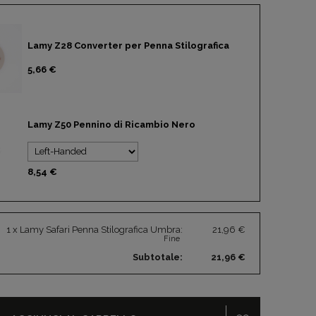
Lamy Z28 Converter per Penna Stilografica
5,66 €
Lamy Z50 Pennino di Ricambio Nero
8,54 €
1 x Lamy Safari Penna Stilografica Umbra:
21,96 €
Fine
Subtotale:
21,96 €