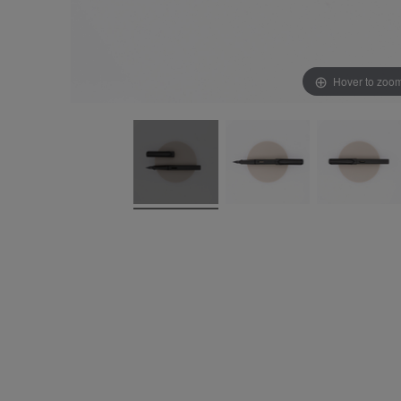
Hover to zoo